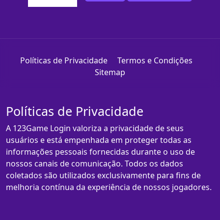
Políticas de Privacidade
Termos e Condições
Sitemap
Políticas de Privacidade
A 123Game Login valoriza a privacidade de seus
usuários e está empenhada em proteger todas as
informações pessoais fornecidas durante o uso de
nossos canais de comunicação. Todos os dados
coletados são utilizados exclusivamente para fins de
melhoria contínua da experiência de nossos jogadores.