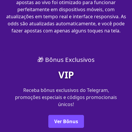
apostas ao vivo foi otimizado para funcionar
perfeitamente em dispositivos móveis, com
atualizações em tempo real e interface responsiva. As
odds são atualizadas automaticamente, e você pode
fazer apostas com apenas alguns toques na tela.
🎁 Bônus Exclusivos
VIP
Receba bônus exclusivos do Telegram,
promoções especiais e códigos promocionais
únicos!
Ver Bônus