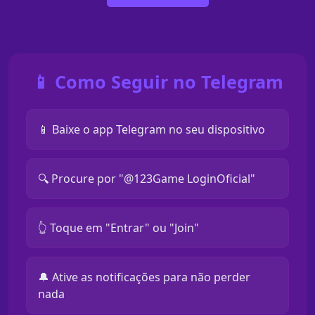
📱 Como Seguir no Telegram
📱 Baixe o app Telegram no seu dispositivo
🔍 Procure por "@123Game LoginOficial"
👆 Toque em "Entrar" ou "Join"
🔔 Ative as notificações para não perder
nada