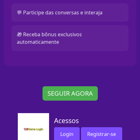
💬 Participe das conversas e interaja
🎁 Receba bônus exclusivos
automaticamente
SEGUIR AGORA
Acessos
Login
Registrar-se