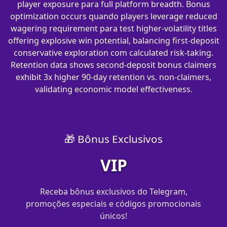
player exposure para full platform breadth. Bonus
optimization occurs quando players leverage reduced
wagering requirement para test higher-volatility titles
offering explosive win potential, balancing first-deposit
conservative exploration com calculated risk-taking.
Retention data shows second-deposit bonus claimers
exhibit 3x higher 90-day retention vs. non-claimers,
validating economic model effectiveness.
🎁 Bônus Exclusivos
VIP
Receba bônus exclusivos do Telegram,
promoções especiais e códigos promocionais
únicos!