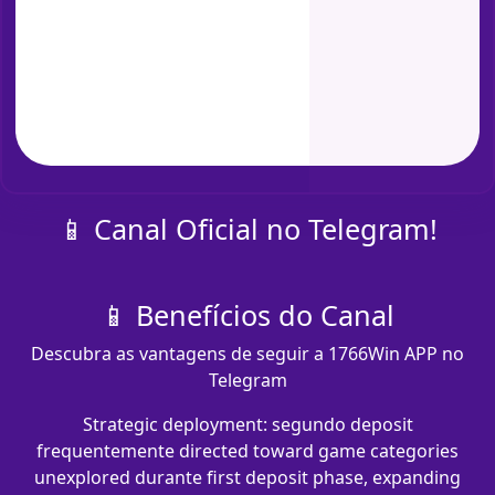
📱 Canal Oficial no Telegram!
📱 Benefícios do Canal
Descubra as vantagens de seguir a 1766Win APP no
Telegram
Strategic deployment: segundo deposit
frequentemente directed toward game categories
unexplored durante first deposit phase, expanding