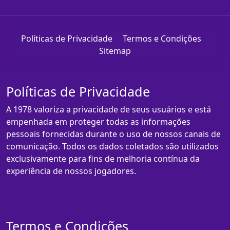
Políticas de Privacidade
Termos e Condições
Sitemap
Políticas de Privacidade
A 1978 valoriza a privacidade de seus usuários e está
empenhada em proteger todas as informações
pessoais fornecidas durante o uso de nossos canais de
comunicação. Todos os dados coletados são utilizados
exclusivamente para fins de melhoria contínua da
experiência de nossos jogadores.
Termos e Condições