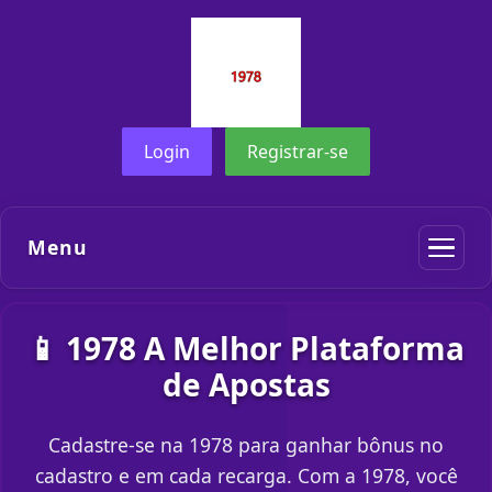
Login
Registrar-se
Menu
📱 1978 A Melhor Plataforma
de Apostas
Cadastre-se na 1978 para ganhar bônus no
cadastro e em cada recarga. Com a 1978, você