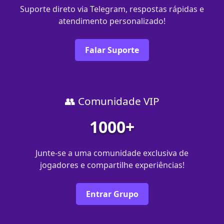
Suporte direto via Telegram, respostas rápidas e
atendimento personalizado!
Falar Suporte
👥 Comunidade VIP
1000+
Junte-se a uma comunidade exclusiva de
jogadores e compartilhe experiências!
Entrar Grupo