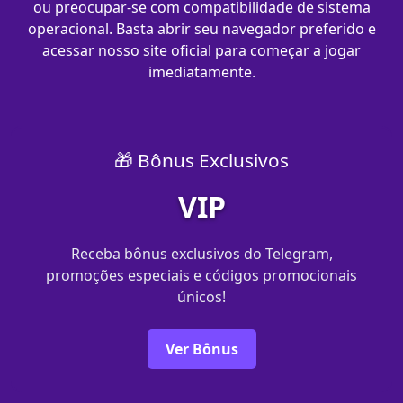
ou preocupar-se com compatibilidade de sistema
operacional. Basta abrir seu navegador preferido e
acessar nosso site oficial para começar a jogar
imediatamente.
🎁 Bônus Exclusivos
VIP
Receba bônus exclusivos do Telegram,
promoções especiais e códigos promocionais
únicos!
Ver Bônus