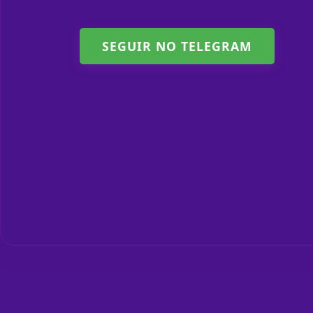
SEGUIR NO TELEGRAM