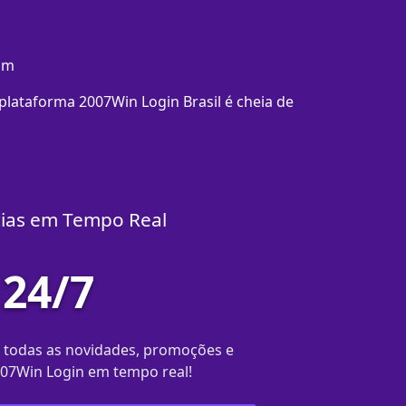
am
plataforma 2007Win Login Brasil é cheia de
cias em Tempo Real
24/7
e todas as novidades, promoções e
007Win Login em tempo real!