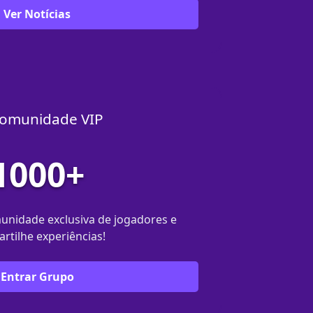
Ver Notícias
Comunidade VIP
1000+
unidade exclusiva de jogadores e
rtilhe experiências!
Entrar Grupo