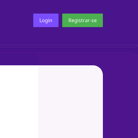
Login
Registrar-se