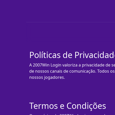
Políticas de Privacida
A 2007Win Login valoriza a privacidade de 
de nossos canais de comunicação. Todos os 
nossos jogadores.
Termos e Condições