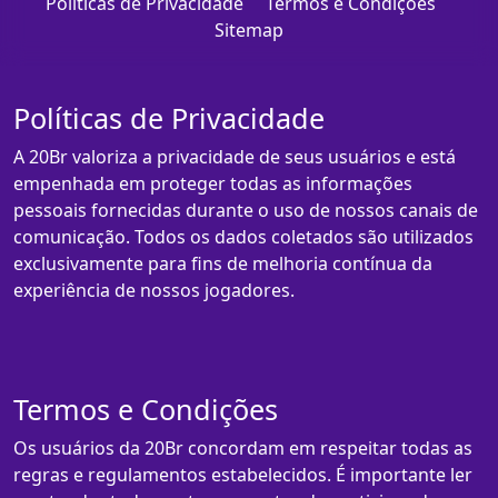
Políticas de Privacidade
Termos e Condições
Sitemap
Políticas de Privacidade
A 20Br valoriza a privacidade de seus usuários e está
empenhada em proteger todas as informações
pessoais fornecidas durante o uso de nossos canais de
comunicação. Todos os dados coletados são utilizados
exclusivamente para fins de melhoria contínua da
experiência de nossos jogadores.
Termos e Condições
Os usuários da 20Br concordam em respeitar todas as
regras e regulamentos estabelecidos. É importante ler