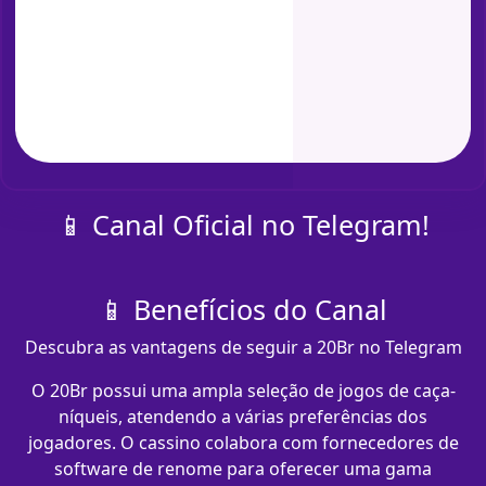
📱 Canal Oficial no Telegram!
📱 Benefícios do Canal
Descubra as vantagens de seguir a 20Br no Telegram
O 20Br possui uma ampla seleção de jogos de caça-
níqueis, atendendo a várias preferências dos
jogadores. O cassino colabora com fornecedores de
software de renome para oferecer uma gama