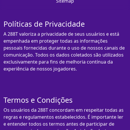
Sitemap
Políticas de Privacidade
A 288T valoriza a privacidade de seus usuários e está
empenhada em proteger todas as informações
pessoais fornecidas durante o uso de nossos canais de
comunicação. Todos os dados coletados são utilizados
exclusivamente para fins de melhoria contínua da
experiência de nossos jogadores.
Termos e Condições
Os usuários da 288T concordam em respeitar todas as
regras e regulamentos estabelecidos. É importante ler
e entender todos os termos antes de participar de