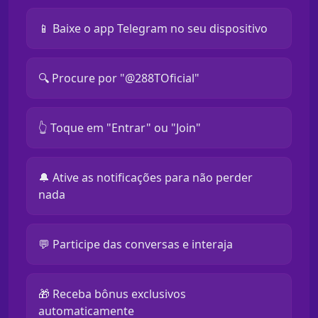
📱 Baixe o app Telegram no seu dispositivo
🔍 Procure por "@288TOficial"
👆 Toque em "Entrar" ou "Join"
🔔 Ative as notificações para não perder
nada
💬 Participe das conversas e interaja
🎁 Receba bônus exclusivos
automaticamente