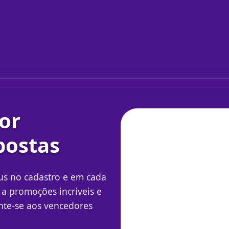
or
postas
us no cadastro e em cada
 a promoções incríveis e
unte-se aos vencedores