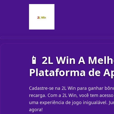
📱 2L Win A Melh
Plataforma de A
Cadastre-se na 2L Win para ganhar bôn
recarga. Com a 2L Win, você tem acesso
uma experiência de jogo inigualável. J
agora!