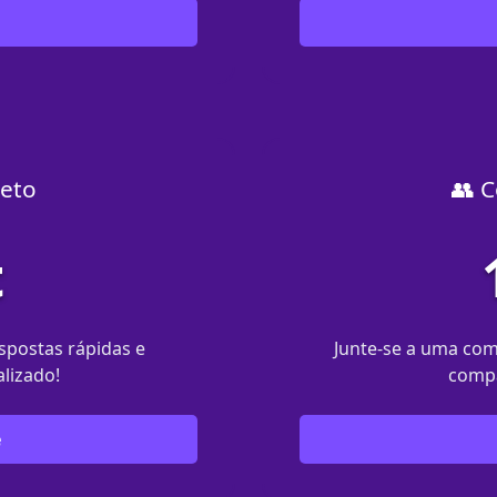
reto
👥 
t
espostas rápidas e
Junte-se a uma com
lizado!
compa
e