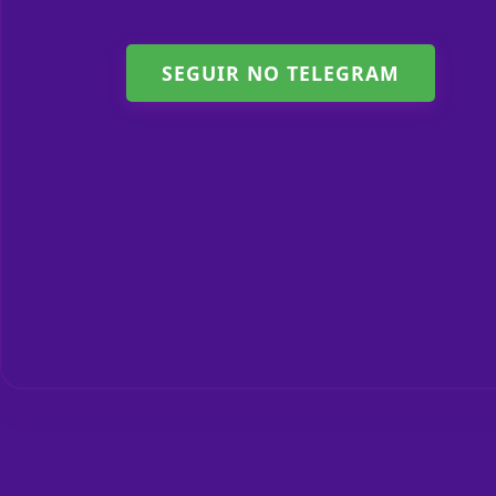
SEGUIR NO TELEGRAM