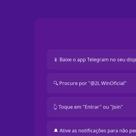
📱 Baixe o app Telegram no seu disp
🔍 Procure por "@2L WinOficial"
👆 Toque em "Entrar" ou "Join"
🔔 Ative as notificações para não p