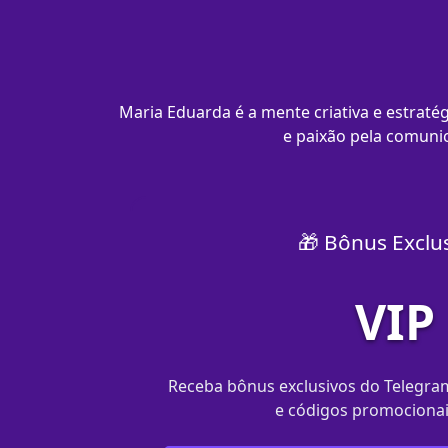
Maria Eduarda é a mente criativa e estrat
e paixão pela comunic
🎁 Bônus Exclu
VIP
Receba bônus exclusivos do Telegra
e códigos promocionai