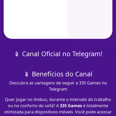
📱 Canal Oficial no Telegram!
📱 Benefícios do Canal
Descubra as vantagens de seguir a 33S Games no
Telegram
Quer jogar no ônibus, durante o intervalo do trabalho
ou no conforto do sofá? A
33S Games
é totalmente
otimizada para dispositivos móveis. Você pode acessar