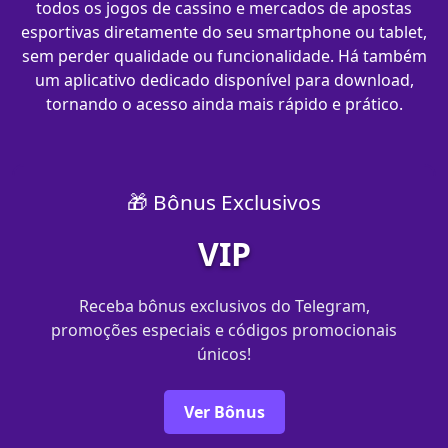
todos os jogos de cassino e mercados de apostas
esportivas diretamente do seu smartphone ou tablet,
sem perder qualidade ou funcionalidade. Há também
um aplicativo dedicado disponível para download,
tornando o acesso ainda mais rápido e prático.
🎁 Bônus Exclusivos
VIP
Receba bônus exclusivos do Telegram,
promoções especiais e códigos promocionais
únicos!
Ver Bônus