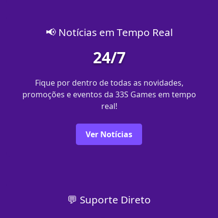
📢 Notícias em Tempo Real
24/7
Fique por dentro de todas as novidades,
promoções e eventos da 33S Games em tempo
real!
Ver Notícias
💬 Suporte Direto