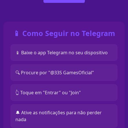
📱 Como Seguir no Telegram
📱 Baixe o app Telegram no seu dispositivo
🔍 Procure por "@33S GamesOficial"
👆 Toque em "Entrar" ou "Join"
🔔 Ative as notificações para não perder
nada