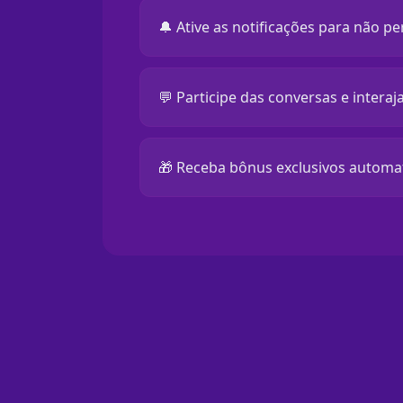
🔔 Ative as notificações para não p
💬 Participe das conversas e interaj
🎁 Receba bônus exclusivos autom