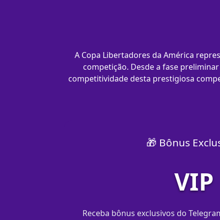
A Copa Libertadores da América repres
competição. Desde a fase preliminar
competitividade desta prestigiosa compe
🎁 Bônus Exclu
VIP
Receba bônus exclusivos do Telegra