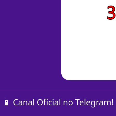
📱 Canal Oficial no Telegram!