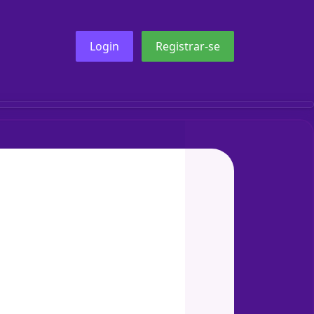
Login
Registrar-se