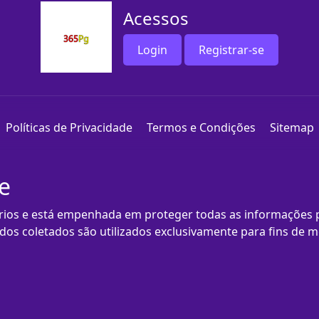
Acessos
Login
Registrar-se
Políticas de Privacidade
Termos e Condições
Sitemap
de
ários e está empenhada em proteger todas as informações 
os coletados são utilizados exclusivamente para fins de m