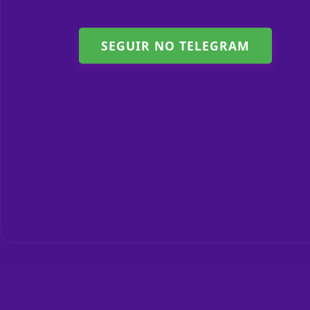
SEGUIR NO TELEGRAM