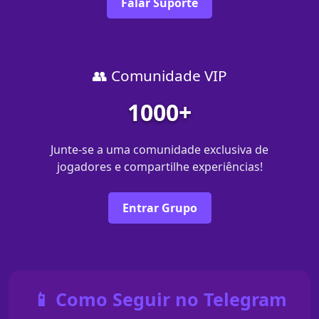
Falar Suporte
👥 Comunidade VIP
1000+
Junte-se a uma comunidade exclusiva de
jogadores e compartilhe experiências!
Entrar Grupo
📱 Como Seguir no Telegram