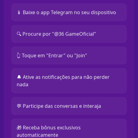
📱 Baixe o app Telegram no seu dispositivo
🔍 Procure por "@36 GameOficial"
👆 Toque em "Entrar" ou "Join"
🔔 Ative as notificações para não perder
nada
💬 Participe das conversas e interaja
🎁 Receba bônus exclusivos
automaticamente