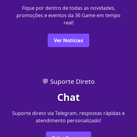
Fique por dentro de todas as novidades,
promoções e eventos da 36 Game em tempo
real!
Ver Notícias
💬 Suporte Direto
Chat
Suporte direto via Telegram, respostas rápidas e
atendimento personalizado!