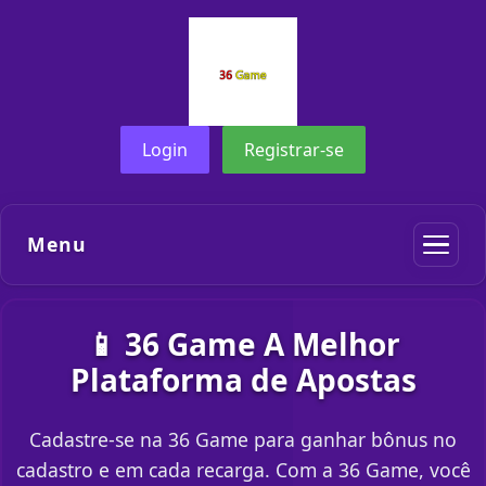
Login
Registrar-se
Menu
📱 36 Game A Melhor
Plataforma de Apostas
Cadastre-se na 36 Game para ganhar bônus no
cadastro e em cada recarga. Com a 36 Game, você