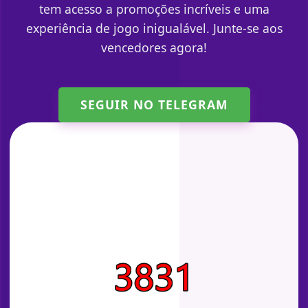
tem acesso a promoções incríveis e uma
experiência de jogo inigualável. Junte-se aos
vencedores agora!
SEGUIR NO TELEGRAM