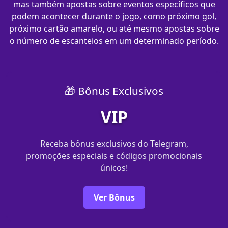
mas também apostas sobre eventos específicos que
podem acontecer durante o jogo, como próximo gol,
próximo cartão amarelo, ou até mesmo apostas sobre
o número de escanteios em um determinado período.
🎁 Bônus Exclusivos
VIP
Receba bônus exclusivos do Telegram,
promoções especiais e códigos promocionais
únicos!
Ver Bônus