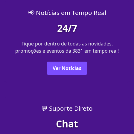
📢 Notícias em Tempo Real
24/7
Fique por dentro de todas as novidades,
promoções e eventos da 3831 em tempo real!
Ver Notícias
💬 Suporte Direto
Chat