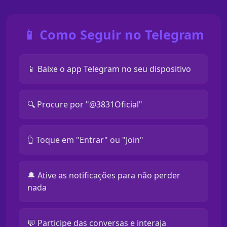
📱 Como Seguir no Telegram
📱 Baixe o app Telegram no seu dispositivo
🔍 Procure por "@3831Oficial"
👆 Toque em "Entrar" ou "Join"
🔔 Ative as notificações para não perder
nada
💬 Participe das conversas e interaja