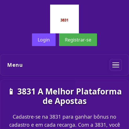
Login
Registrar-se
Menu
📱 3831 A Melhor Plataforma
de Apostas
Cadastre-se na 3831 para ganhar bônus no
cadastro e em cada recarga. Com a 3831, você