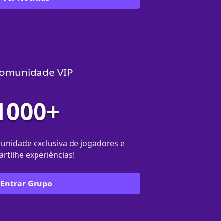
Comunidade VIP
1000+
unidade exclusiva de jogadores e
rtilhe experiências!
Entrar Grupo