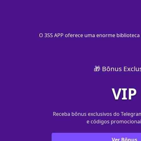
O 3SS APP oferece uma enorme biblioteca d
🎁 Bônus Exclu
VIP
Receba bônus exclusivos do Telegra
e códigos promocionai
Ver Bônus