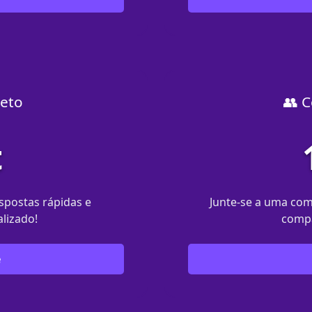
reto
👥 
t
espostas rápidas e
Junte-se a uma com
lizado!
compa
e