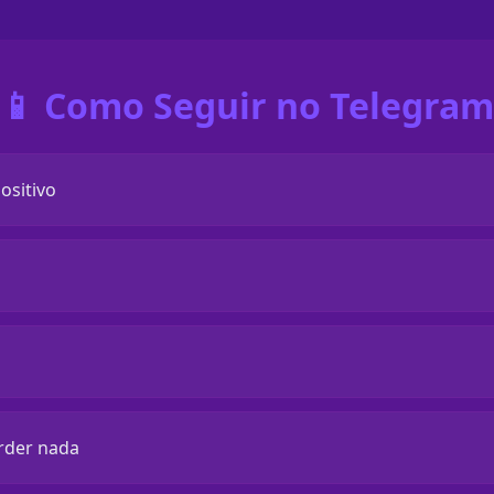
📱 Como Seguir no Telegram
ositivo
erder nada