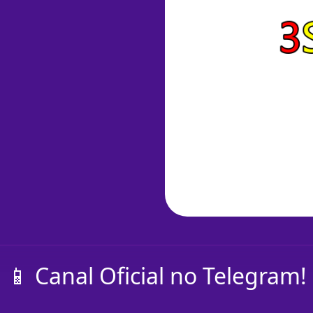
📱 Canal Oficial no Telegram!