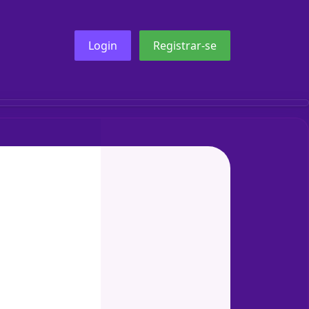
Login
Registrar-se