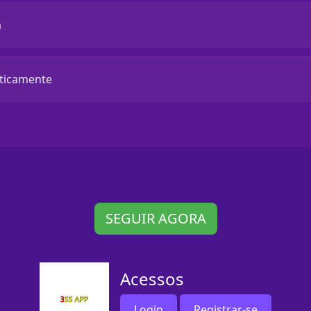
a
aticamente
SEGUIR AGORA
Acessos
Login
Registrar-se