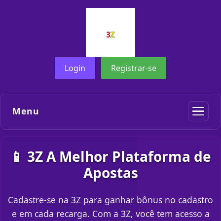
Login
Registrar-se
Menu
📱 3Z A Melhor Plataforma de
Apostas
Cadastre-se na 3Z para ganhar bônus no cadastro
e em cada recarga. Com a 3Z, você tem acesso a