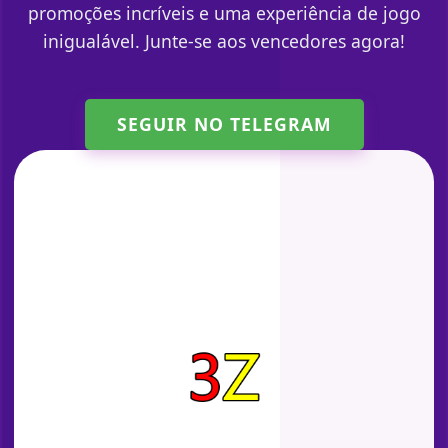
promoções incríveis e uma experiência de jogo
inigualável. Junte-se aos vencedores agora!
SEGUIR NO TELEGRAM