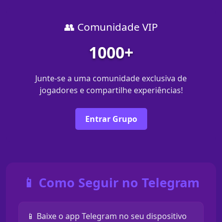
👥 Comunidade VIP
1000+
Junte-se a uma comunidade exclusiva de
jogadores e compartilhe experiências!
Entrar Grupo
📱 Como Seguir no Telegram
📱 Baixe o app Telegram no seu dispositivo