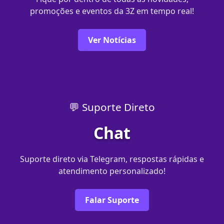
promoções e eventos da 3Z em tempo real!
Ver Notícias
💬 Suporte Direto
Chat
Suporte direto via Telegram, respostas rápidas e
atendimento personalizado!
Falar Suporte