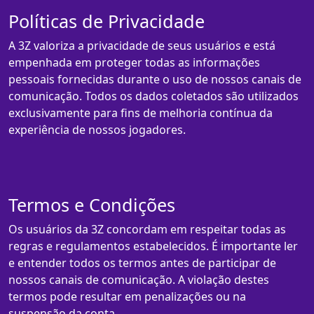
Políticas de Privacidade
A 3Z valoriza a privacidade de seus usuários e está
empenhada em proteger todas as informações
pessoais fornecidas durante o uso de nossos canais de
comunicação. Todos os dados coletados são utilizados
exclusivamente para fins de melhoria contínua da
experiência de nossos jogadores.
Termos e Condições
Os usuários da 3Z concordam em respeitar todas as
regras e regulamentos estabelecidos. É importante ler
e entender todos os termos antes de participar de
nossos canais de comunicação. A violação destes
termos pode resultar em penalizações ou na
suspensão da conta.