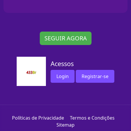
SEGUIR AGORA
Acessos
Login
Registrar-se
Políticas de Privacidade
Termos e Condições
Sitemap