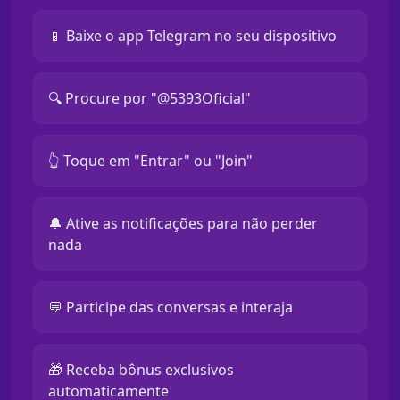
📱 Baixe o app Telegram no seu dispositivo
🔍 Procure por "@5393Oficial"
👆 Toque em "Entrar" ou "Join"
🔔 Ative as notificações para não perder
nada
💬 Participe das conversas e interaja
🎁 Receba bônus exclusivos
automaticamente