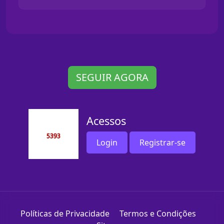
SEGUIR AGORA
Acessos
Login
Registrar-se
Políticas de Privacidade
Termos e Condições