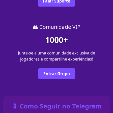
Falar Suporte
👥 Comunidade VIP
1000+
Junte-se a uma comunidade exclusiva de
jogadores e compartilhe experiências!
Entrar Grupo
📱 Como Seguir no Telegram