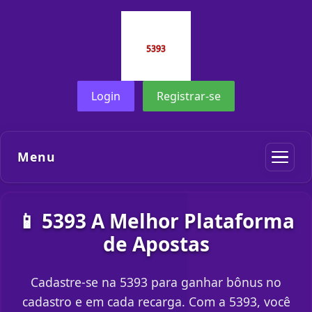
Login
Registrar-se
Menu
📱 5393 A Melhor Plataforma
de Apostas
Cadastre-se na 5393 para ganhar bônus no
cadastro e em cada recarga. Com a 5393, você