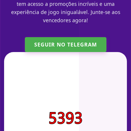
tem acesso a promoções incríveis e uma
experiência de jogo inigualável. Junte-se aos
vencedores agora!
SEGUIR NO TELEGRAM