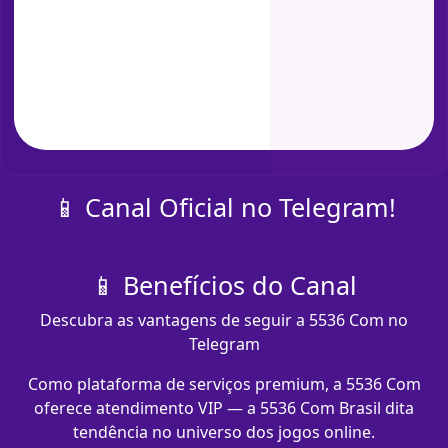
📱 Canal Oficial no Telegram!
📱 Benefícios do Canal
Descubra as vantagens de seguir a 5536 Com no
Telegram
Como plataforma de serviços premium, a 5536 Com
oferece atendimento VIP — a 5536 Com Brasil dita
tendência no universo dos jogos online.