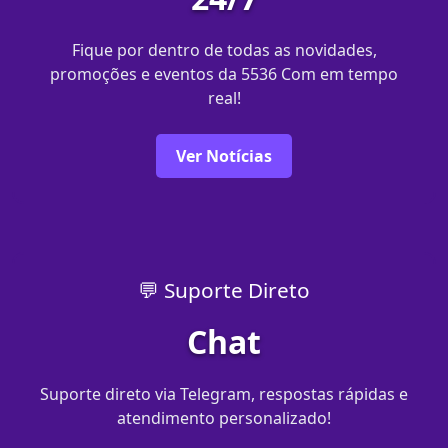
Fique por dentro de todas as novidades,
promoções e eventos da 5536 Com em tempo
real!
Ver Notícias
💬 Suporte Direto
Chat
Suporte direto via Telegram, respostas rápidas e
atendimento personalizado!