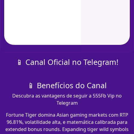
📱 Canal Oficial no Telegram!
📱 Benefícios do Canal
Descubra as vantagens de seguir a 555Fb Vip no
Telegram
Fortune Tiger domina Asian gaming markets com RTP
96.81%, volatilidade alta, e matemática calibrada para
extended bonus rounds. Expanding tiger wild symbols