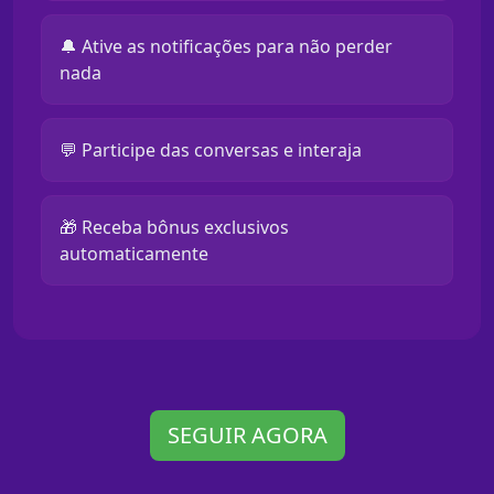
🔔 Ative as notificações para não perder
nada
💬 Participe das conversas e interaja
🎁 Receba bônus exclusivos
automaticamente
SEGUIR AGORA