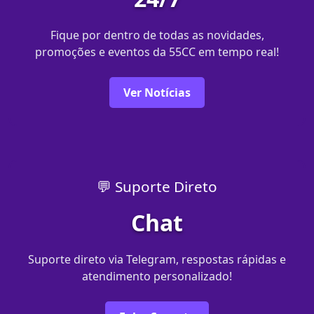
Fique por dentro de todas as novidades,
promoções e eventos da 55CC em tempo real!
Ver Notícias
💬 Suporte Direto
Chat
Suporte direto via Telegram, respostas rápidas e
atendimento personalizado!