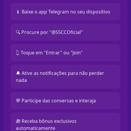
📱 Baixe o app Telegram no seu dispositivo
🔍 Procure por "@55CCOficial"
👆 Toque em "Entrar" ou "Join"
🔔 Ative as notificações para não perder
nada
💬 Participe das conversas e interaja
🎁 Receba bônus exclusivos
automaticamente