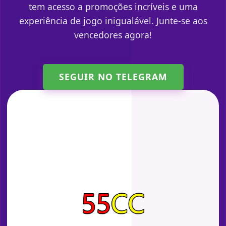
tem acesso a promoções incríveis e uma
experiência de jogo inigualável. Junte-se aos
vencedores agora!
SEGUIR NO TELEGRAM