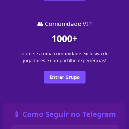
👥 Comunidade VIP
1000+
Junte-se a uma comunidade exclusiva de
jogadores e compartilhe experiências!
Entrar Grupo
📱 Como Seguir no Telegram