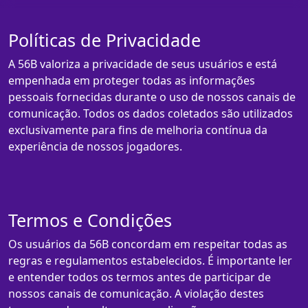
Políticas de Privacidade
A 56B valoriza a privacidade de seus usuários e está
empenhada em proteger todas as informações
pessoais fornecidas durante o uso de nossos canais de
comunicação. Todos os dados coletados são utilizados
exclusivamente para fins de melhoria contínua da
experiência de nossos jogadores.
Termos e Condições
Os usuários da 56B concordam em respeitar todas as
regras e regulamentos estabelecidos. É importante ler
e entender todos os termos antes de participar de
nossos canais de comunicação. A violação destes