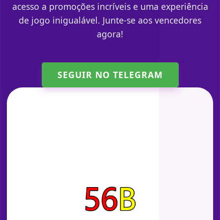
acesso a promoções incríveis e uma experiência
de jogo inigualável. Junte-se aos vencedores
agora!
SEGUIR NO TELEGRAM