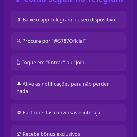
📱 Baixe o app Telegram no seu dispositivo
🔍 Procure por "@5787Oficial"
👆 Toque em "Entrar" ou "Join"
🔔 Ative as notificações para não perder
nada
💬 Participe das conversas e interaja
🎁 Receba bônus exclusivos