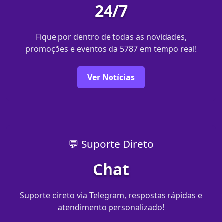
24/7
Fique por dentro de todas as novidades,
promoções e eventos da 5787 em tempo real!
Ver Notícias
💬 Suporte Direto
Chat
Suporte direto via Telegram, respostas rápidas e
atendimento personalizado!