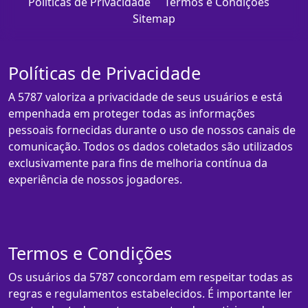
Políticas de Privacidade
Termos e Condições
Sitemap
Políticas de Privacidade
A 5787 valoriza a privacidade de seus usuários e está
empenhada em proteger todas as informações
pessoais fornecidas durante o uso de nossos canais de
comunicação. Todos os dados coletados são utilizados
exclusivamente para fins de melhoria contínua da
experiência de nossos jogadores.
Termos e Condições
Os usuários da 5787 concordam em respeitar todas as
regras e regulamentos estabelecidos. É importante ler