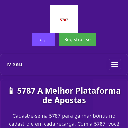
Login
Registrar-se
Menu
📱 5787 A Melhor Plataforma
de Apostas
Cadastre-se na 5787 para ganhar bônus no
cadastro e em cada recarga. Com a 5787, você