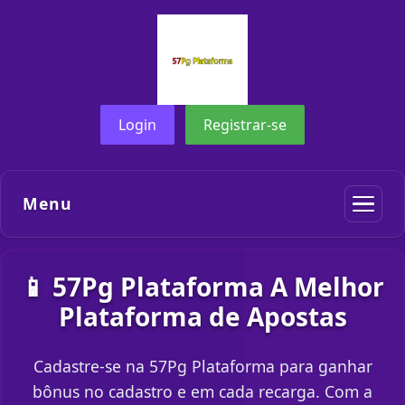
Login
Registrar-se
Menu
📱 57Pg Plataforma A Melhor
Plataforma de Apostas
Cadastre-se na 57Pg Plataforma para ganhar
bônus no cadastro e em cada recarga. Com a