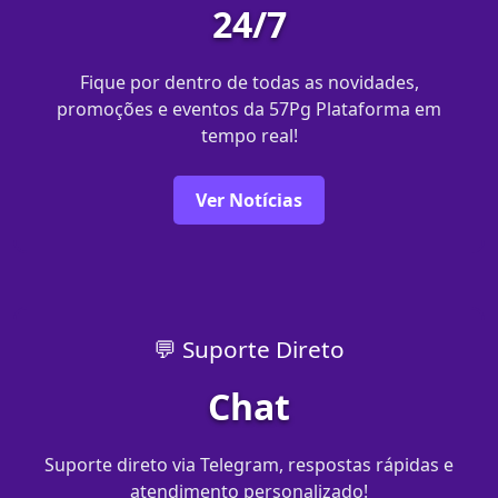
24/7
Fique por dentro de todas as novidades,
promoções e eventos da 57Pg Plataforma em
tempo real!
Ver Notícias
💬 Suporte Direto
Chat
Suporte direto via Telegram, respostas rápidas e
atendimento personalizado!