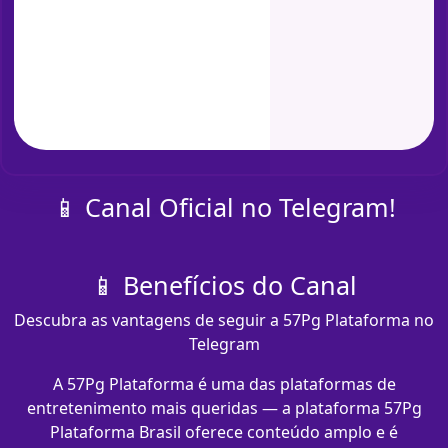
📱 Canal Oficial no Telegram!
📱 Benefícios do Canal
Descubra as vantagens de seguir a 57Pg Plataforma no
Telegram
A 57Pg Plataforma é uma das plataformas de
entretenimento mais queridas — a plataforma 57Pg
Plataforma Brasil oferece conteúdo amplo e é