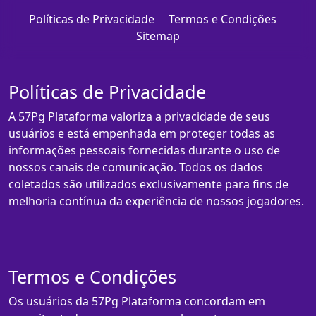
Políticas de Privacidade
Termos e Condições
Sitemap
Políticas de Privacidade
A 57Pg Plataforma valoriza a privacidade de seus
usuários e está empenhada em proteger todas as
informações pessoais fornecidas durante o uso de
nossos canais de comunicação. Todos os dados
coletados são utilizados exclusivamente para fins de
melhoria contínua da experiência de nossos jogadores.
Termos e Condições
Os usuários da 57Pg Plataforma concordam em