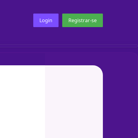
Login
Registrar-se