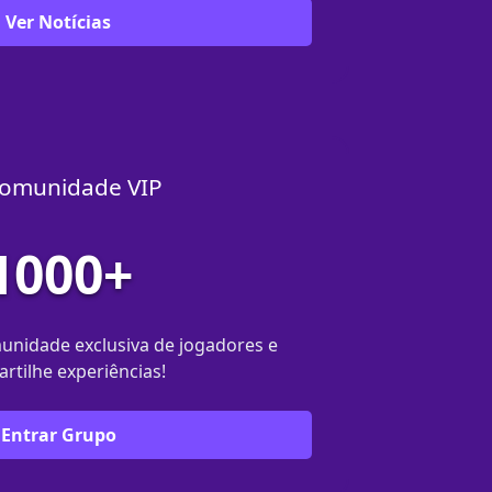
Ver Notícias
Comunidade VIP
1000+
unidade exclusiva de jogadores e
rtilhe experiências!
Entrar Grupo