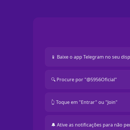
📱 Baixe o app Telegram no seu disp
🔍 Procure por "@5956Oficial"
👆 Toque em "Entrar" ou "Join"
🔔 Ative as notificações para não p