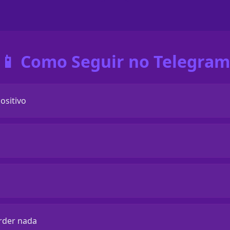
📱 Como Seguir no Telegram
ositivo
erder nada