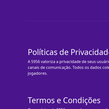
Políticas de Privacida
A 5956 valoriza a privacidade de seus usuá
canais de comunicação. Todos os dados cole
jogadores.
Termos e Condições