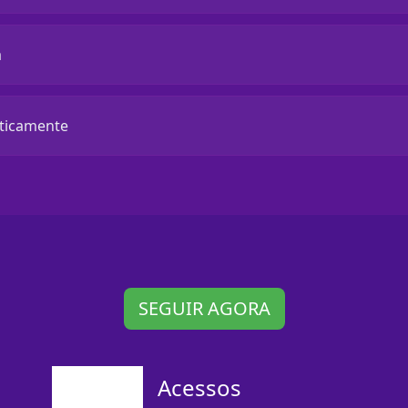
a
aticamente
SEGUIR AGORA
Acessos