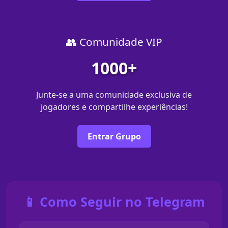
👥 Comunidade VIP
1000+
Junte-se a uma comunidade exclusiva de
jogadores e compartilhe experiências!
Entrar Grupo
📱 Como Seguir no Telegram