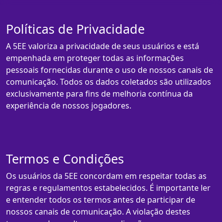
Políticas de Privacidade
A 5EE valoriza a privacidade de seus usuários e está
empenhada em proteger todas as informações
pessoais fornecidas durante o uso de nossos canais de
comunicação. Todos os dados coletados são utilizados
exclusivamente para fins de melhoria contínua da
experiência de nossos jogadores.
Termos e Condições
Os usuários da 5EE concordam em respeitar todas as
regras e regulamentos estabelecidos. É importante ler
e entender todos os termos antes de participar de
nossos canais de comunicação. A violação destes