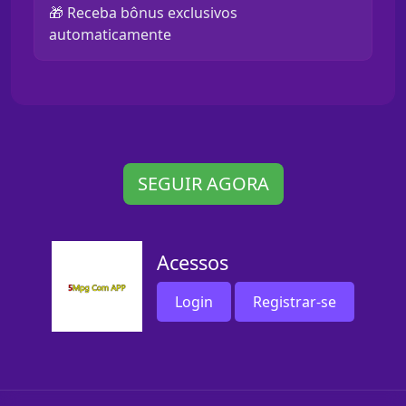
🎁 Receba bônus exclusivos
automaticamente
SEGUIR AGORA
Acessos
Login
Registrar-se