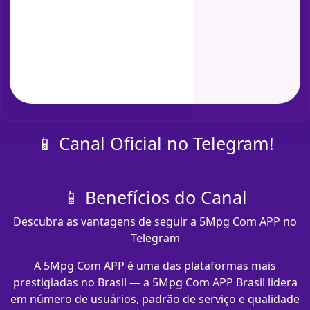
📱 Canal Oficial no Telegram!
📱 Benefícios do Canal
Descubra as vantagens de seguir a 5Mpg Com APP no
Telegram
A 5Mpg Com APP é uma das plataformas mais
prestigiadas no Brasil — a 5Mpg Com APP Brasil lidera
em número de usuários, padrão de serviço e qualidade