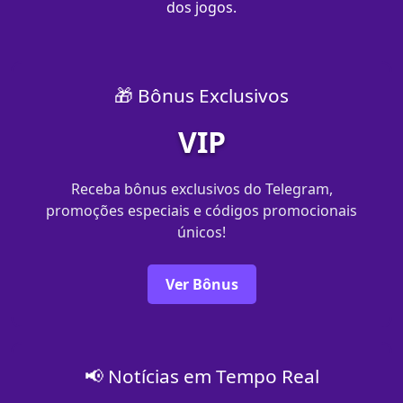
dos jogos.
🎁 Bônus Exclusivos
VIP
Receba bônus exclusivos do Telegram,
promoções especiais e códigos promocionais
únicos!
Ver Bônus
📢 Notícias em Tempo Real