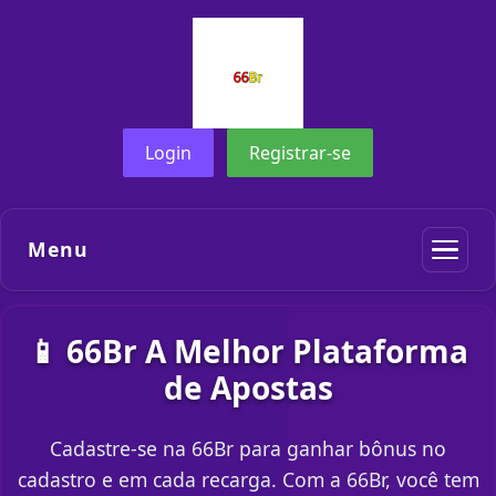
Login
Registrar-se
Menu
📱 66Br A Melhor Plataforma
de Apostas
Cadastre-se na 66Br para ganhar bônus no
cadastro e em cada recarga. Com a 66Br, você tem