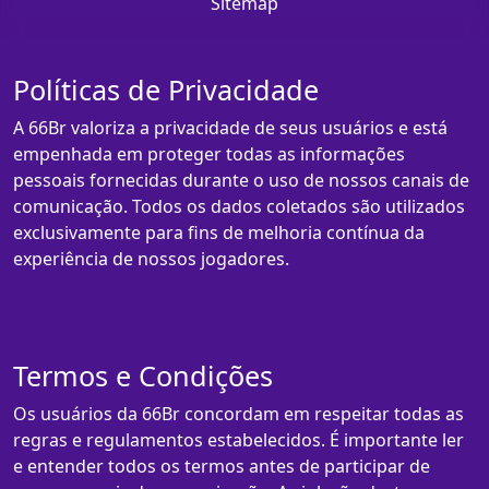
Sitemap
Políticas de Privacidade
A 66Br valoriza a privacidade de seus usuários e está
empenhada em proteger todas as informações
pessoais fornecidas durante o uso de nossos canais de
comunicação. Todos os dados coletados são utilizados
exclusivamente para fins de melhoria contínua da
experiência de nossos jogadores.
Termos e Condições
Os usuários da 66Br concordam em respeitar todas as
regras e regulamentos estabelecidos. É importante ler
e entender todos os termos antes de participar de