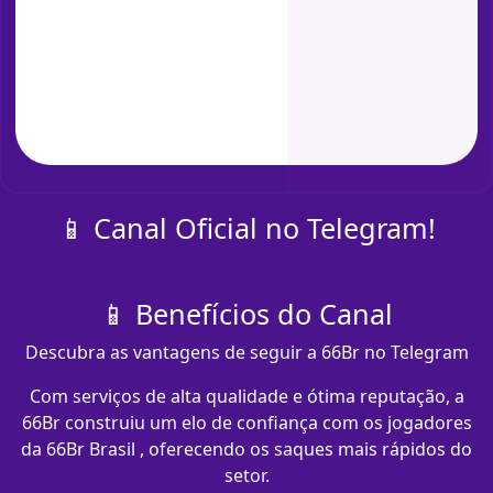
📱 Canal Oficial no Telegram!
📱 Benefícios do Canal
Descubra as vantagens de seguir a 66Br no Telegram
Com serviços de alta qualidade e ótima reputação, a
66Br construiu um elo de confiança com os jogadores
da 66Br Brasil , oferecendo os saques mais rápidos do
setor.