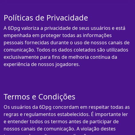
Políticas de Privacidade
A 6Dpg valoriza a privacidade de seus usuários e está
empenhada em proteger todas as informações
pessoais fornecidas durante o uso de nossos canais de
comunicação. Todos os dados coletados são utilizados
exclusivamente para fins de melhoria contínua da
experiência de nossos jogadores.
Termos e Condições
Os usuários da 6Dpg concordam em respeitar todas as
regras e regulamentos estabelecidos. É importante ler
e entender todos os termos antes de participar de
nossos canais de comunicação. A violação destes