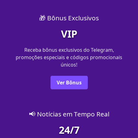
🎁 Bônus Exclusivos
VIP
Receba bônus exclusivos do Telegram,
promoções especiais e códigos promocionais
únicos!
Ver Bônus
📢 Notícias em Tempo Real
24/7