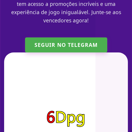
tem acesso a promoções incríveis e uma
experiência de jogo inigualável. Junte-se aos
vencedores agora!
SEGUIR NO TELEGRAM