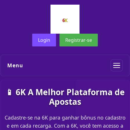
Login
Registrar-se
Menu
📱 6K A Melhor Plataforma de
Apostas
Cadastre-se na 6K para ganhar bônus no cadastro
e em cada recarga. Com a 6K, você tem acesso a