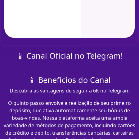
📱 Canal Oficial no Telegram!
📱 Benefícios do Canal
Descubra as vantagens de seguir a 6K no Telegram
O quinto passo envolve a realização de seu primeiro
depósito, que ativa automaticamente seu bônus de
boas-vindas. Nossa plataforma aceita uma ampla
variedade de métodos de pagamento, incluindo cartões
de crédito e débito, transferências bancárias, carteiras