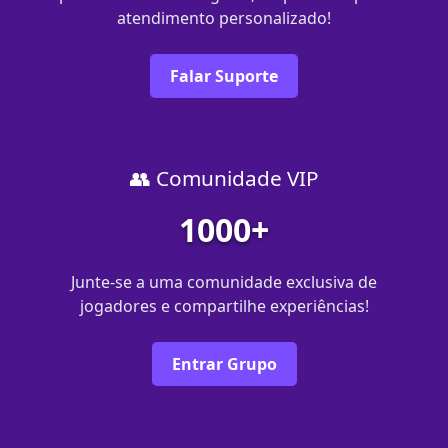
atendimento personalizado!
Falar Suporte
👥 Comunidade VIP
1000+
Junte-se a uma comunidade exclusiva de
jogadores e compartilhe experiências!
Entrar Grupo