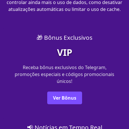
controlar ainda mais o uso de dados, como desativar
atualizações automáticas ou limitar o uso de cache.
🎁 Bônus Exclusivos
VIP
Receba bônus exclusivos do Telegram,
promoções especiais e códigos promocionais
únicos!
Ver Bônus
📢 Notícias em Tempo Real