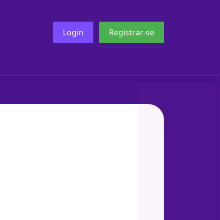
Login
Registrar-se