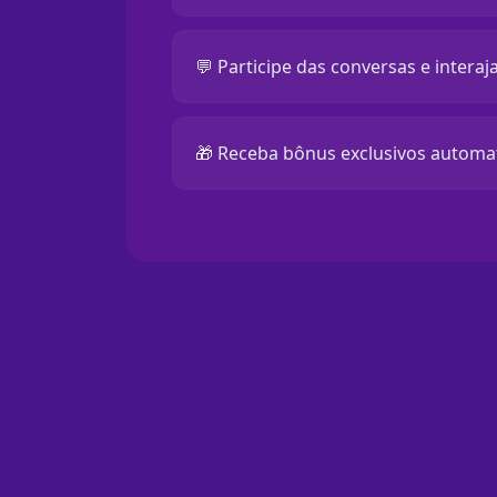
💬 Participe das conversas e interaj
🎁 Receba bônus exclusivos autom