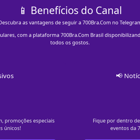
📱 Benefícios do Canal
Descubra as vantagens de seguir a 700Bra.Com no Telegra
lares, com a plataforma 700Bra.Com Brasil disponibilizando
todos os gostos.
sivos
📢 Notí
m, promoções especiais
Fique por dentro d
s únicos!
eventos da 