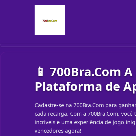
📱 700Bra.Com A
Plataforma de A
Cadastre-se na 700Bra.Com para ganha
cada recarga. Com a 700Bra.Com, você
incríveis e uma experiência de jogo inig
vencedores agora!