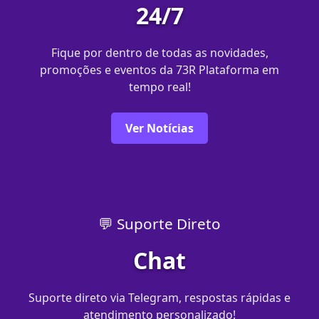
24/7
Fique por dentro de todas as novidades,
promoções e eventos da 73R Plataforma em
tempo real!
Ver Notícias
💬 Suporte Direto
Chat
Suporte direto via Telegram, respostas rápidas e
atendimento personalizado!