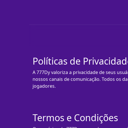
Políticas de Privacida
A 777Dy valoriza a privacidade de seus usu
nossos canais de comunicação. Todos os dad
jogadores.
Termos e Condições