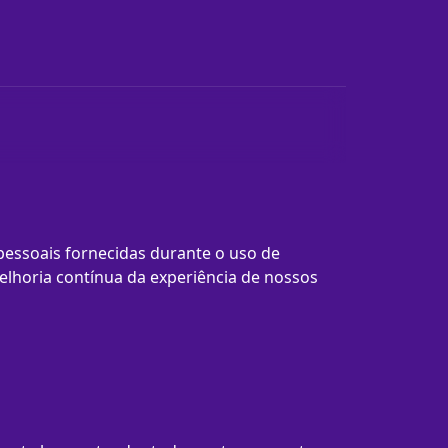
pessoais fornecidas durante o uso de
elhoria contínua da experiência de nossos