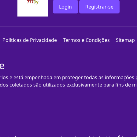
Login
Registrar-se
Políticas de Privacidade
Termos e Condições
Sitemap
de
ários e está empenhada em proteger todas as informações 
os coletados são utilizados exclusivamente para fins de m