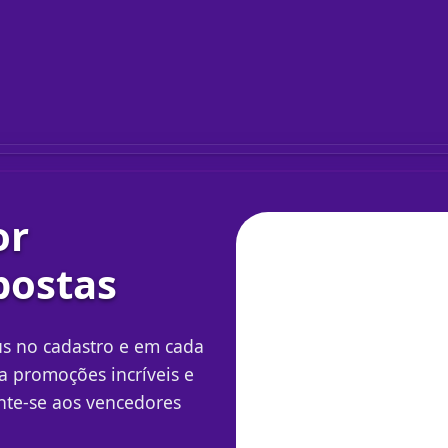
or
postas
s no cadastro e em cada
a promoções incríveis e
unte-se aos vencedores