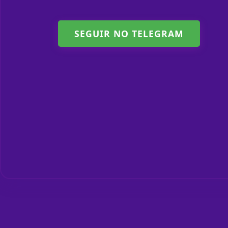
SEGUIR NO TELEGRAM