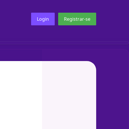
Login
Registrar-se