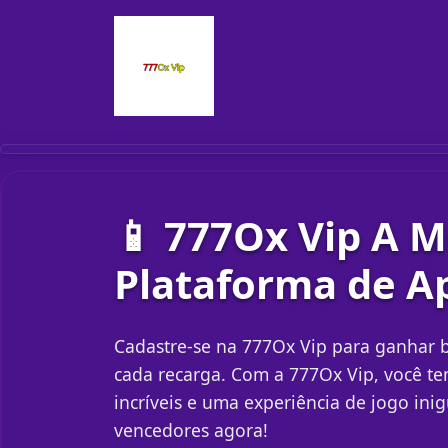
📱 777Ox Vip A M
Plataforma de A
Cadastre-se na 777Ox Vip para ganhar 
cada recarga. Com a 777Ox Vip, você t
incríveis e uma experiência de jogo inig
vencedores agora!