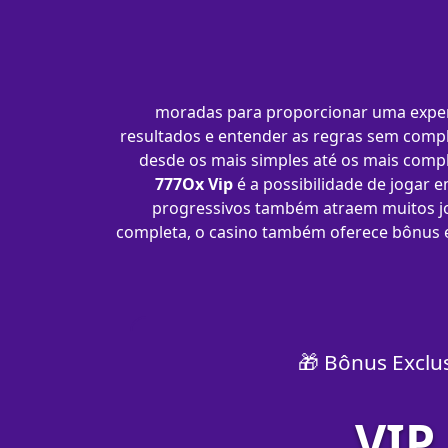
moradas para proporcionar uma experiê
resultados e entender as regras sem complic
desde os mais simples até os mais comp
777Ox Vip
é a possibilidade de jogar 
progressivos também atraem muitos j
completa, o casino também oferece bônus 
🎁 Bônus Exclu
VIP