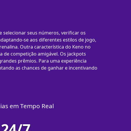
 selecionar seus números, verificar os
adaptando-se aos diferentes estilos de jogo,
nalina. Outra característica do Keno no
a de competição amigável. Os jackpots
randes prêmios. Para uma experiência
tando as chances de ganhar e incentivando
cias em Tempo Real
24/7