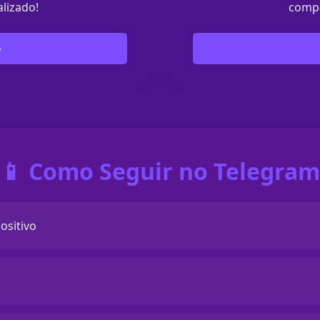
lizado!
compa
e
📱 Como Seguir no Telegram
ositivo