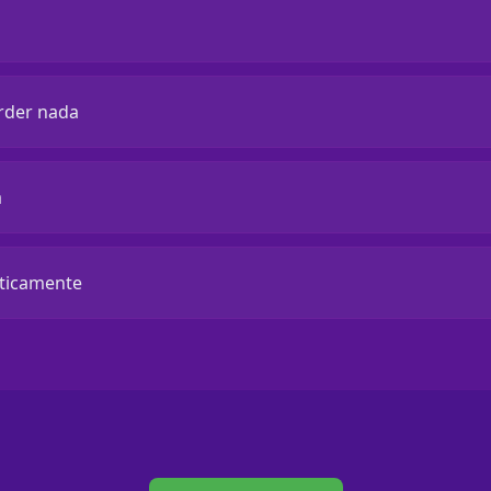
erder nada
a
aticamente