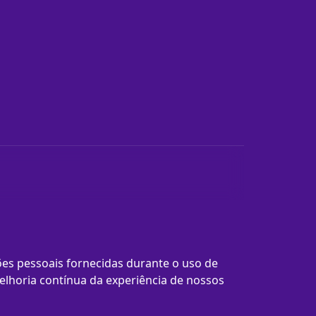
ões pessoais fornecidas durante o uso de
elhoria contínua da experiência de nossos