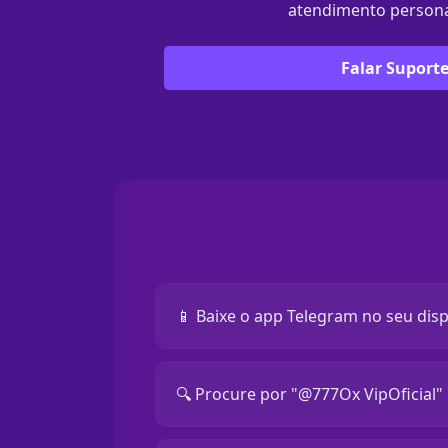
atendimento persona
Falar Suport
📱 Baixe o app Telegram no seu disp
🔍 Procure por "@777Ox VipOficial"