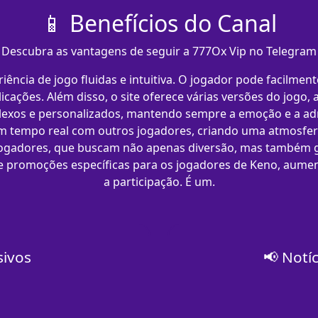
📱 Benefícios do Canal
Descubra as vantagens de seguir a 777Ox Vip no Telegram
ncia de jogo fluidas e intuitiva. O jogador pode facilmente
ações. Além disso, o site oferece várias versões do jogo, 
lexos e personalizados, mantendo sempre a emoção e a adre
em tempo real com outros jogadores, criando uma atmosfer
ogadores, que buscam não apenas diversão, mas também g
e promoções específicas para os jogadores de Keno, aumen
a participação. É um.
sivos
📢 Notí