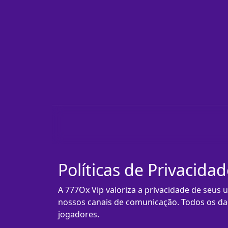
Políticas de Privacida
A 777Ox Vip valoriza a privacidade de seus
nossos canais de comunicação. Todos os dad
jogadores.