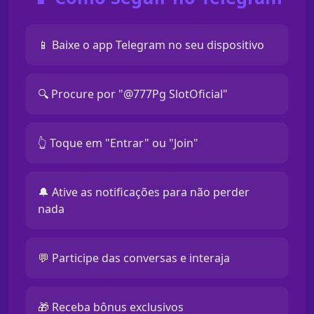
📱 Baixe o app Telegram no seu dispositivo
🔍 Procure por "@777Pg SlotOficial"
👆 Toque em "Entrar" ou "Join"
🔔 Ative as notificações para não perder
nada
💬 Participe das conversas e interaja
🎁 Receba bônus exclusivos