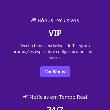
🎁 Bônus Exclusivos
VIP
Receba bônus exclusivos do Telegram,
promoções especiais e códigos promocionais
únicos!
Ver Bônus
📢 Notícias em Tempo Real
24/7