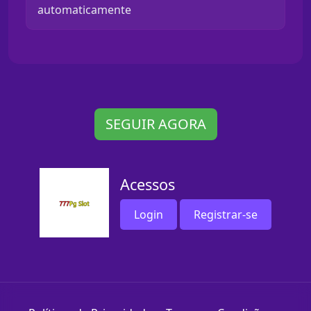
automaticamente
SEGUIR AGORA
Acessos
Login
Registrar-se