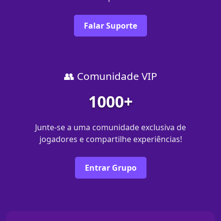
Falar Suporte
👥 Comunidade VIP
1000+
Junte-se a uma comunidade exclusiva de
jogadores e compartilhe experiências!
Entrar Grupo