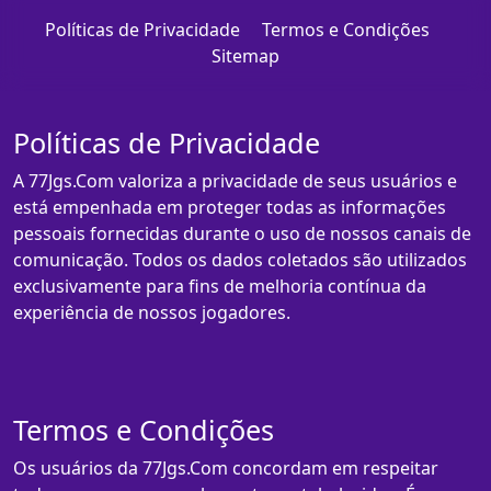
Políticas de Privacidade
Termos e Condições
Sitemap
Políticas de Privacidade
A 77Jgs.Com valoriza a privacidade de seus usuários e
está empenhada em proteger todas as informações
pessoais fornecidas durante o uso de nossos canais de
comunicação. Todos os dados coletados são utilizados
exclusivamente para fins de melhoria contínua da
experiência de nossos jogadores.
Termos e Condições
Os usuários da 77Jgs.Com concordam em respeitar