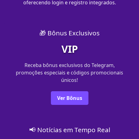
oferecendo login e registro integrados.
🎁 Bônus Exclusivos
VIP
Receba bônus exclusivos do Telegram,
promoções especiais e códigos promocionais
únicos!
Ver Bônus
📢 Notícias em Tempo Real