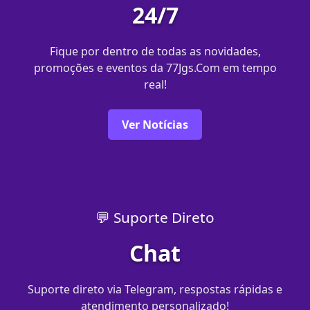
24/7
Fique por dentro de todas as novidades,
promoções e eventos da 77Jgs.Com em tempo
real!
Ver Notícias
💬 Suporte Direto
Chat
Suporte direto via Telegram, respostas rápidas e
atendimento personalizado!