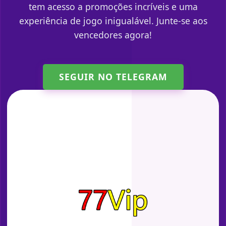
tem acesso a promoções incríveis e uma
experiência de jogo inigualável. Junte-se aos
vencedores agora!
SEGUIR NO TELEGRAM