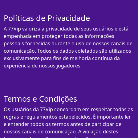
Políticas de Privacidade
A 77Vip valoriza a privacidade de seus usuários e está
empenhada em proteger todas as informações
pessoais fornecidas durante o uso de nossos canais de
comunicação. Todos os dados coletados são utilizados
exclusivamente para fins de melhoria contínua da
experiência de nossos jogadores.
Termos e Condições
Os usuários da 77Vip concordam em respeitar todas as
regras e regulamentos estabelecidos. É importante ler
e entender todos os termos antes de participar de
nossos canais de comunicação. A violação destes