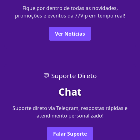
Fique por dentro de todas as novidades,
promoções e eventos da 77Vip em tempo real!
Ver Notícias
💬 Suporte Direto
Chat
Suporte direto via Telegram, respostas rápidas e
atendimento personalizado!
Falar Suporte