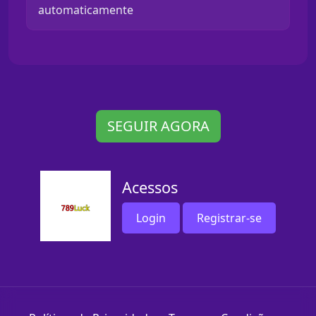
automaticamente
SEGUIR AGORA
Acessos
Login
Registrar-se