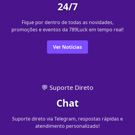
24/7
Fique por dentro de todas as novidades,
promoções e eventos da 789Luck em tempo real!
Ver Notícias
💬 Suporte Direto
Chat
Suporte direto via Telegram, respostas rápidas e
atendimento personalizado!