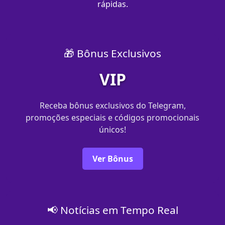
rápidas.
🎁 Bônus Exclusivos
VIP
Receba bônus exclusivos do Telegram,
promoções especiais e códigos promocionais
únicos!
Ver Bônus
📢 Notícias em Tempo Real