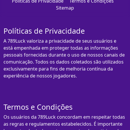
Políticas de Privacidade
Termos e Condições
Sitemap
Políticas de Privacidade
A 789Luck valoriza a privacidade de seus usuários e
está empenhada em proteger todas as informações
pessoais fornecidas durante o uso de nossos canais de
comunicação. Todos os dados coletados são utilizados
exclusivamente para fins de melhoria contínua da
experiência de nossos jogadores.
Termos e Condições
Os usuários da 789Luck concordam em respeitar todas
as regras e regulamentos estabelecidos. É importante