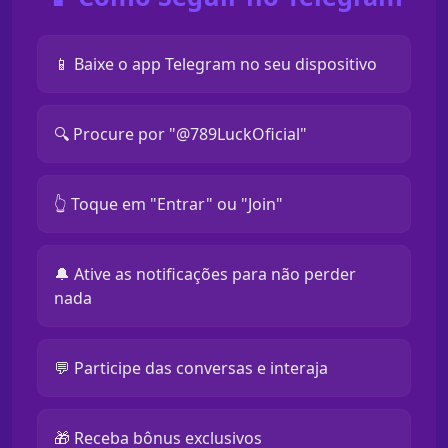
📱 Baixe o app Telegram no seu dispositivo
🔍 Procure por "@789LuckOficial"
👆 Toque em "Entrar" ou "Join"
🔔 Ative as notificações para não perder
nada
💬 Participe das conversas e interaja
🎁 Receba bônus exclusivos