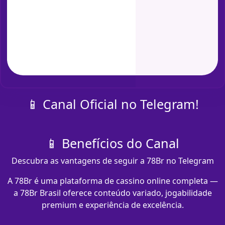
📱 Canal Oficial no Telegram!
📱 Benefícios do Canal
Descubra as vantagens de seguir a 78Br no Telegram
A 78Br é uma plataforma de cassino online completa —
a 78Br Brasil oferece conteúdo variado, jogabilidade
premium e experiência de excelência.