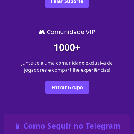
Falar Suporte
👥 Comunidade VIP
1000+
Junte-se a uma comunidade exclusiva de
jogadores e compartilhe experiências!
Entrar Grupo
📱 Como Seguir no Telegram