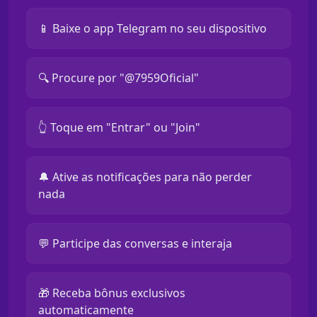
📱 Baixe o app Telegram no seu dispositivo
🔍 Procure por "@7959Oficial"
👆 Toque em "Entrar" ou "Join"
🔔 Ative as notificações para não perder
nada
💬 Participe das conversas e interaja
🎁 Receba bônus exclusivos
automaticamente