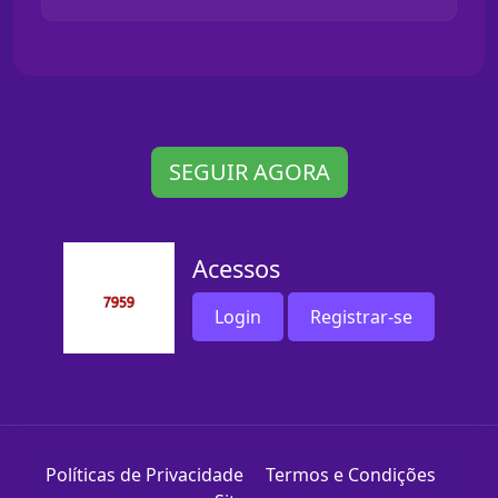
SEGUIR AGORA
Acessos
Login
Registrar-se
Políticas de Privacidade
Termos e Condições