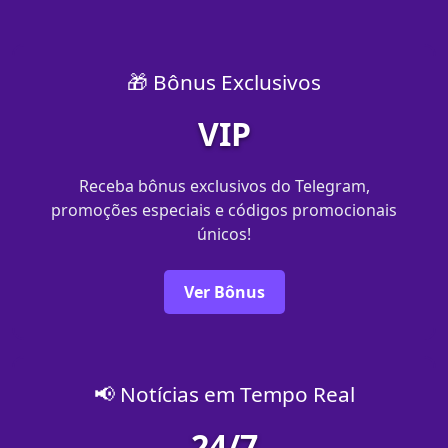
🎁 Bônus Exclusivos
VIP
Receba bônus exclusivos do Telegram,
promoções especiais e códigos promocionais
únicos!
Ver Bônus
📢 Notícias em Tempo Real
24/7