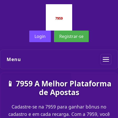
Login
Registrar-se
Menu
📱 7959 A Melhor Plataforma
de Apostas
Cadastre-se na 7959 para ganhar bônus no
cadastro e em cada recarga. Com a 7959, você