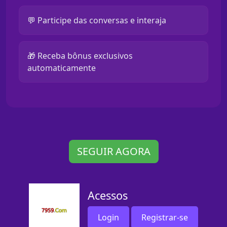
💬 Participe das conversas e interaja
🎁 Receba bônus exclusivos
automaticamente
SEGUIR AGORA
Acessos
Login
Registrar-se