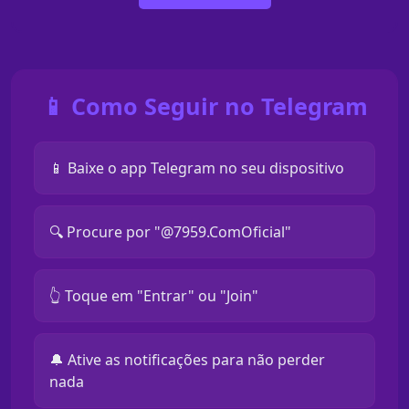
📱 Como Seguir no Telegram
📱 Baixe o app Telegram no seu dispositivo
🔍 Procure por "@7959.ComOficial"
👆 Toque em "Entrar" ou "Join"
🔔 Ative as notificações para não perder
nada