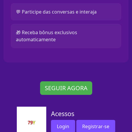
💬 Participe das conversas e interaja
🎁 Receba bônus exclusivos
automaticamente
SEGUIR AGORA
Acessos
Login
Registrar-se