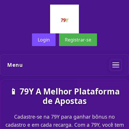
Login
Registrar-se
Menu
📱 79Y A Melhor Plataforma
de Apostas
Cadastre-se na 79Y para ganhar bônus no
cadastro e em cada recarga. Com a 79Y, você tem