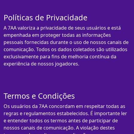
Políticas de Privacidade
A 7AA valoriza a privacidade de seus usuários e está
empenhada em proteger todas as informações
pessoais fornecidas durante o uso de nossos canais de
comunicação. Todos os dados coletados são utilizados
exclusivamente para fins de melhoria contínua da
experiência de nossos jogadores.
Termos e Condições
Os usuários da 7AA concordam em respeitar todas as
regras e regulamentos estabelecidos. É importante ler
e entender todos os termos antes de participar de
nossos canais de comunicação. A violação destes