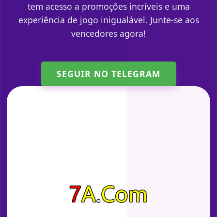
tem acesso a promoções incríveis e uma
experiência de jogo inigualável. Junte-se aos
vencedores agora!
SEGUIR NO TELEGRAM