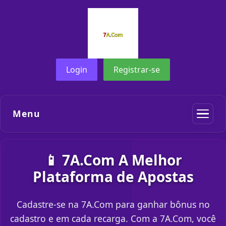
Login
Registrar-se
Menu
📱 7A.Com A Melhor
Plataforma de Apostas
Cadastre-se na 7A.Com para ganhar bônus no
cadastro e em cada recarga. Com a 7A.Com, você