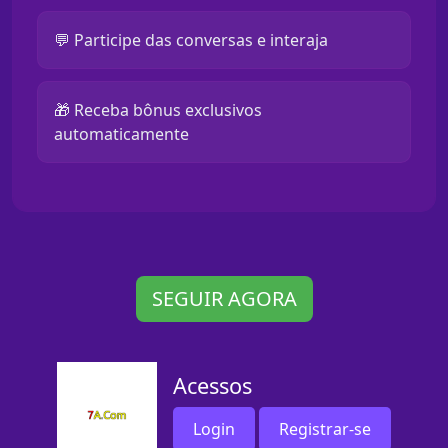
💬 Participe das conversas e interaja
🎁 Receba bônus exclusivos
automaticamente
SEGUIR AGORA
Acessos
Login
Registrar-se