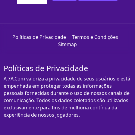
Políticas de Privacidade
Termos e Condições
Sitemap
Políticas de Privacidade
A 7A.Com valoriza a privacidade de seus usuários e está
empenhada em proteger todas as informações
pessoais fornecidas durante o uso de nossos canais de
comunicação. Todos os dados coletados são utilizados
exclusivamente para fins de melhoria contínua da
experiência de nossos jogadores.