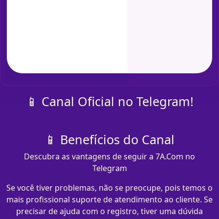
📱 Canal Oficial no Telegram!
📱 Benefícios do Canal
Descubra as vantagens de seguir a 7A.Com no
Telegram
Se você tiver problemas, não se preocupe, pois temos o
mais profissional suporte de atendimento ao cliente. Se
precisar de ajuda com o registro, tiver uma dúvida