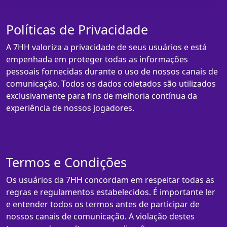
Políticas de Privacidade
A 7HH valoriza a privacidade de seus usuários e está
empenhada em proteger todas as informações
pessoais fornecidas durante o uso de nossos canais de
comunicação. Todos os dados coletados são utilizados
exclusivamente para fins de melhoria contínua da
experiência de nossos jogadores.
Termos e Condições
Os usuários da 7HH concordam em respeitar todas as
regras e regulamentos estabelecidos. É importante ler
e entender todos os termos antes de participar de
nossos canais de comunicação. A violação destes