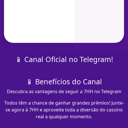
📱 Canal Oficial no Telegram!
📱 Benefícios do Canal
Descubra as vantagens de seguir a 7HH no Telegram
Todos têm a chance de ganhar grandes prêmios! Junte-
se agora à 7HH e aproveite toda a diversão do cassino
real a qualquer momento.