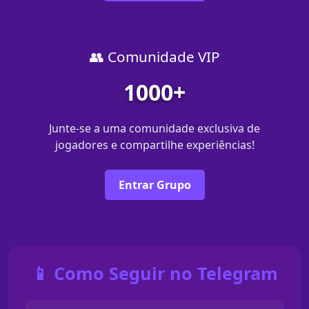
👥 Comunidade VIP
1000+
Junte-se a uma comunidade exclusiva de
jogadores e compartilhe experiências!
Entrar Grupo
📱 Como Seguir no Telegram