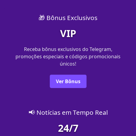
🎁 Bônus Exclusivos
VIP
Receba bônus exclusivos do Telegram,
promoções especiais e códigos promocionais
únicos!
Ver Bônus
📢 Notícias em Tempo Real
24/7