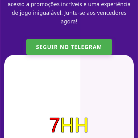
acesso a promoções incríveis e uma experiência
de jogo inigualável. Junte-se aos vencedores
agora!
SEGUIR NO TELEGRAM