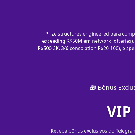
Prize structures engineered para compe
exceeding R$50M em network lotteries), m
R$500-2K, 3/6 consolation R$20-100), e s
🎁 Bônus Exclu
VIP
Receba bônus exclusivos do Telegra