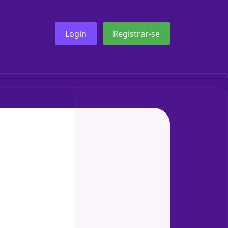
Login
Registrar-se