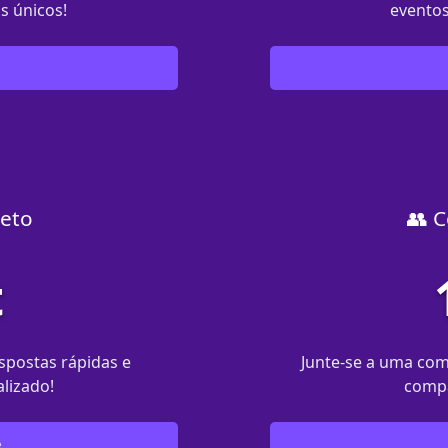
s únicos!
eventos
reto
👥 
t
espostas rápidas e
Junte-se a uma com
lizado!
compa
e