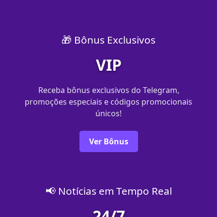
🎁 Bônus Exclusivos
VIP
Receba bônus exclusivos do Telegram,
promoções especiais e códigos promocionais
únicos!
Ver Bônus
📢 Notícias em Tempo Real
24/7