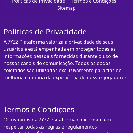
Políticas de Privacidade
Termos e Condições
Sitemap
Políticas de Privacidade
A 7YZZ Plataforma valoriza a privacidade de seus
usuários e está empenhada em proteger todas as
informações pessoais fornecidas durante o uso de
nossos canais de comunicação. Todos os dados
coletados são utilizados exclusivamente para fins de
melhoria contínua da experiência de nossos jogadores.
Termos e Condições
Os usuários da 7YZZ Plataforma concordam em
respeitar todas as regras e regulamentos