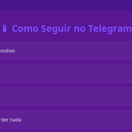
📱 Como Seguir no Telegram
ositivo
erder nada