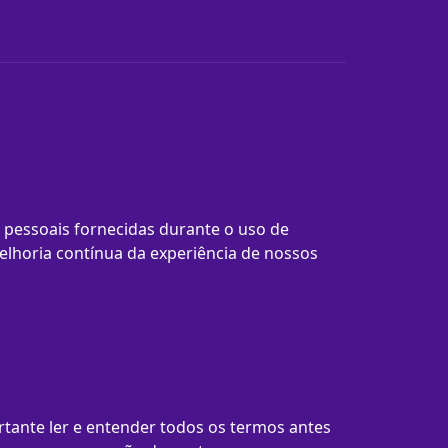
 pessoais fornecidas durante o uso de
elhoria contínua da experiência de nossos
tante ler e entender todos os termos antes