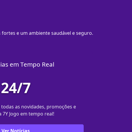
s fortes e um ambiente saudável e seguro.
cias em Tempo Real
24/7
e todas as novidades, promoções e
a 7Y Jogo em tempo real!
Ver Notícias