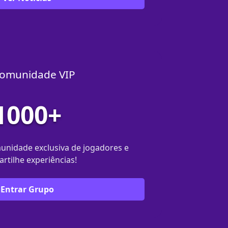
Comunidade VIP
1000+
unidade exclusiva de jogadores e
rtilhe experiências!
Entrar Grupo