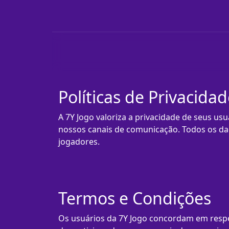
Políticas de Privacida
A 7Y Jogo valoriza a privacidade de seus u
nossos canais de comunicação. Todos os dad
jogadores.
Termos e Condições
Os usuários da 7Y Jogo concordam em respei