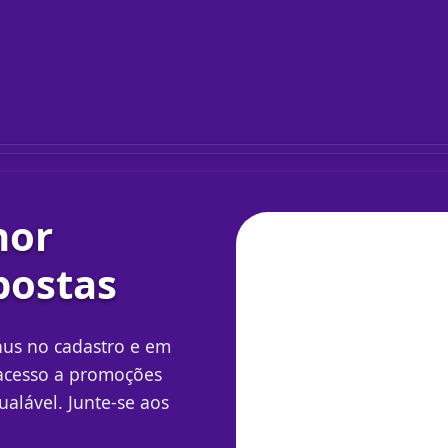
hor
postas
nus no cadastro e em
 acesso a promoções
ualável. Junte-se aos