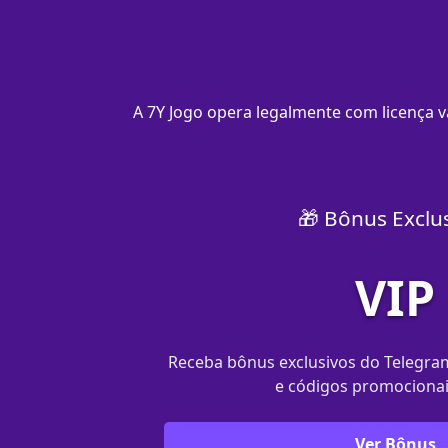
A 7Y Jogo opera legalmente com licença v
🎁 Bônus Exclu
VIP
Receba bônus exclusivos do Telegra
e códigos promocionai
Ver Bônus