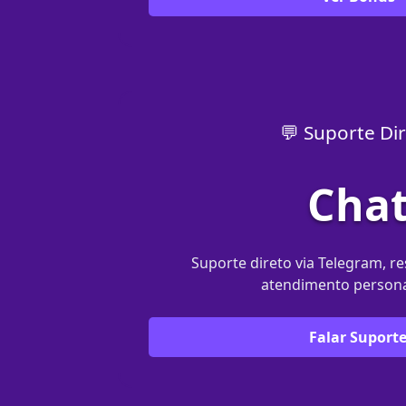
💬 Suporte Di
Cha
Suporte direto via Telegram, r
atendimento persona
Falar Suport