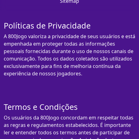
Sitemap
Políticas de Privacidade
A 800Jogo valoriza a privacidade de seus usuários e está
empenhada em proteger todas as informações
pessoais fornecidas durante o uso de nossos canais de
comunicação. Todos os dados coletados são utilizados
exclusivamente para fins de melhoria contínua da
experiência de nossos jogadores.
Termos e Condições
Os usuários da 800Jogo concordam em respeitar todas
as regras e regulamentos estabelecidos. É importante
ler e entender todos os termos antes de participar de