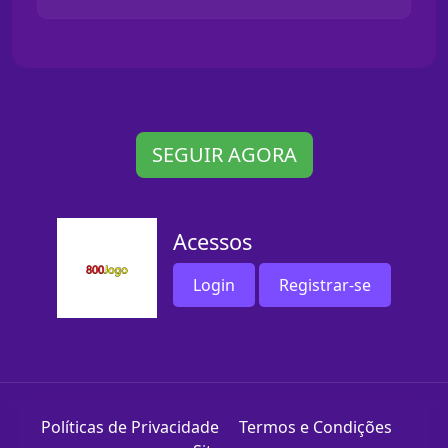
SEGUIR AGORA
Acessos
Login
Registrar-se
Políticas de Privacidade
Termos e Condições