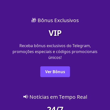
🎁 Bônus Exclusivos
VIP
Receba bônus exclusivos do Telegram,
promoções especiais e códigos promocionais
únicos!
Ver Bônus
📢 Notícias em Tempo Real
24/7