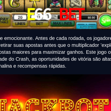
e emocionante. Antes de cada rodada, os jogador
retirar suas apostas antes que o multiplicador 'exp
ostas maiores para maximizar ganhos. Este jogo 
de do Crash, as oportunidades de vitória são alta
nalina e recompensas rápidas.