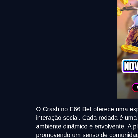
O Crash no E66 Bet oferece uma exp
interação social. Cada rodada é uma
ambiente dinâmico e envolvente. A pl
promovendo um senso de comunidad