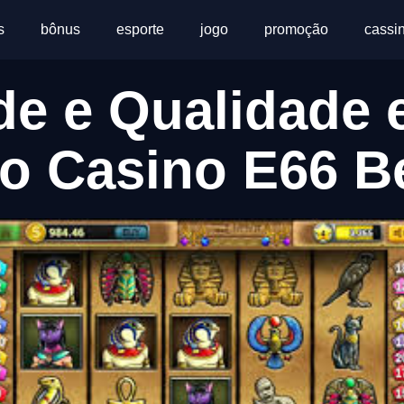
s
bônus
esporte
jogo
promoção
cassi
de e Qualidade 
o Casino E66 B